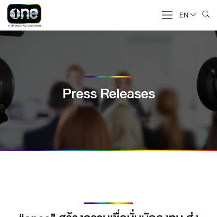
EN
SITE SEARCH
Press Releases
Enhanced by